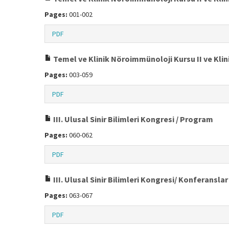
Pages:
001-002
PDF
Temel ve Klinik Nöroimmünoloji Kursu II ve Kli
Pages:
003-059
PDF
III. Ulusal Sinir Bilimleri Kongresi / Program
Pages:
060-062
PDF
III. Ulusal Sinir Bilimleri Kongresi/ Konferanslar
Pages:
063-067
PDF