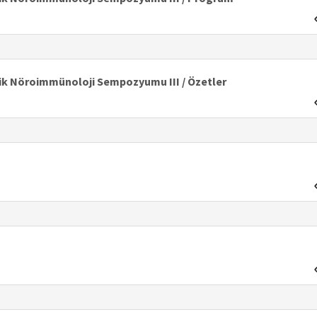
nik Nöroimmünoloji Sempozyumu III / Özetler