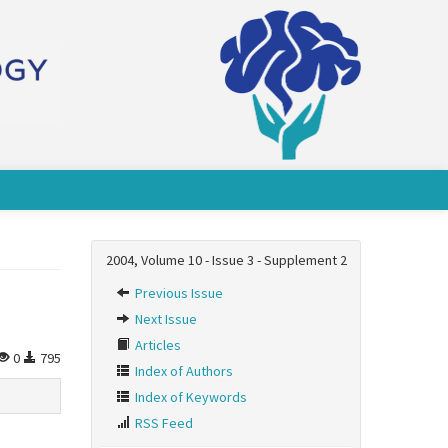
2004, Volume 10 - Issue 3 - Supplement 2
Previous Issue
Next Issue
Articles
0
795
Index of Authors
Index of Keywords
RSS Feed