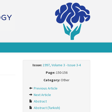
Issue:
1997, Volume 3 - Issue 3-4
Page:
150-156
Category:
Other
Previous Article
Next Article
Abstract
Abstract (Turkish)