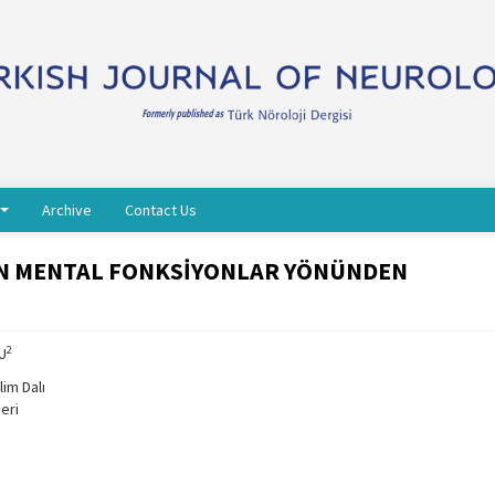
Archive
Contact Us
NIN MENTAL FONKSİYONLAR YÖNÜNDEN
2
U
lim Dalı
seri